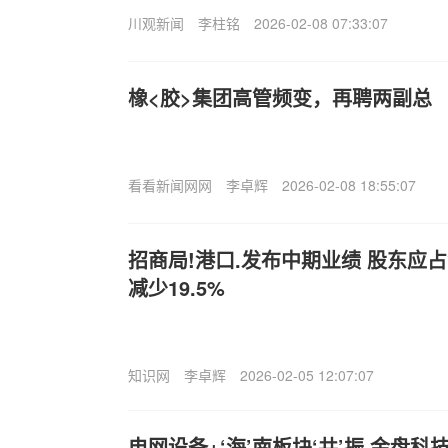
川观新闻
李柱铭
2026-02-08 07:33:07
橡<胶>集团高管频变，再聘两副总
看看新闻网网
李卓辉
2026-02-08 18:55:07
招商局!港口.发布中期业绩 股东应占
减少19.5%
知识网
李卓辉
2026-02-05 12:07:07
电网设备+‘海’南板块‘共’振 金盘科技