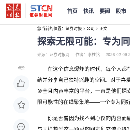
首页
快讯
要闻
股市
您当前的位置：
证券时报
>
公司
>
正文
探索无限可能：专为同
来源：证券时报网
作者：李柱铭
2026-02-09 
在这个信息爆炸的时代，每个人都
点赞
纳并分享自己独特兴趣的空间。对于喜爱
🎯全且内容丰富的平台，一直是他们探
限可能性的在线聚集地——一个专为同好
你是否曾因为找不到心仪的内容而
与同样热爱这一题材的朋友们交流心得