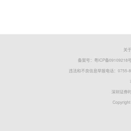
关
备案号：
粤ICP备09109218
违法和不良信息举报电话：0755-83
深圳证券
Copyright