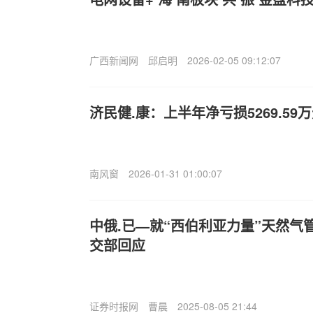
广西新闻网
邱启明
2026-02-05 09:12:07
济民健.康：上半年净亏损5269.59
南风窗
2026-01-31 01:00:07
中俄.已—就“西伯利亚力量”天然气
交部回应
证券时报网
曹晨
2025-08-05 21:44