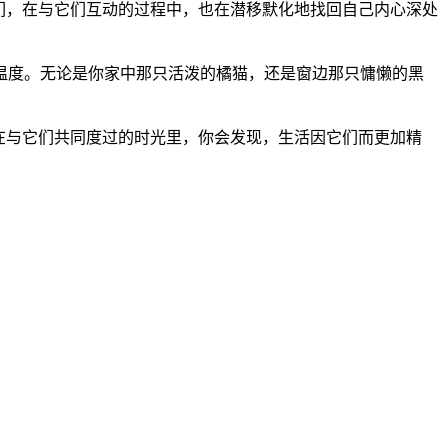
们，在与它们互动的过程中，也在潜移默化地找回自己内心深处
温度。无论是你家中那只活泼的橘猫，还是窗边那只慵懒的黑
在与它们共同度过的时光里，你会发现，生活因它们而更加精