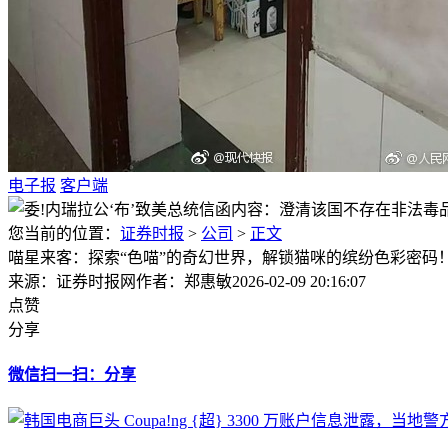
电子报
客户端
您当前的位置：
证券时报
>
公司
>
正文
喵星来客：探索“色喵”的奇幻世界，解锁猫咪的缤纷色彩密码
来源：证券时报网
作者：郑惠敏
2026-02-09 20:16:07
点赞
分享
微信扫一扫：分享