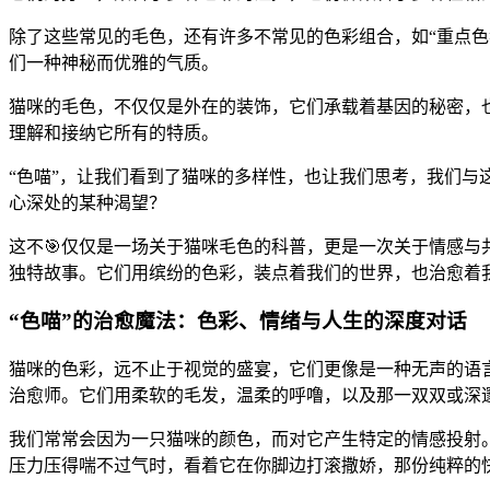
除了这些常见的毛色，还有许多不常见的色彩组合，如“重点色
们一种神秘而优雅的气质。
猫咪的毛色，不仅仅是外在的装饰，它们承载着基因的秘密，
理解和接纳它所有的特质。
“色喵”，让我们看到了猫咪的多样性，也让我们思考，我们与
心深处的某种渴望？
这不🎯仅仅是一场关于猫咪毛色的科普，更是一次关于情感与
独特故事。它们用缤纷的色彩，装点着我们的世界，也治愈着
“色喵”的治愈魔法：色彩、情绪与人生的深度对话
猫咪的色彩，远不止于视觉的盛宴，它们更像是一种无声的语
治愈师。它们用柔软的毛发，温柔的呼噜，以及那一双双或深邃
我们常常会因为一只猫咪的颜色，而对它产生特定的情感投射。
压力压得喘不过气时，看着它在你脚边打滚撒娇，那份纯粹的