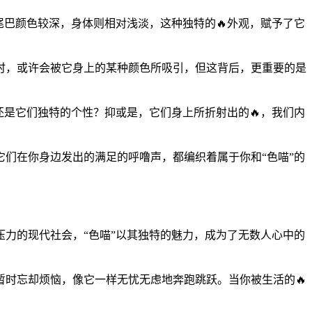
尾巴颜色较深，身体则相对浅淡，这种独特的🔥外观，赋予了它
时，或许会被它身上的某种颜色所吸引，但这背后，更重要的是
还是它们独特的个性？抑或是，它们身上所折射出的🔥，我们内
它们在你身边发出的满足的呼噜声，都编织着属于你和“色喵”的
力的现代社会，“色喵”以其独特的魅力，成为了无数人心中的
暂时忘却烦恼，像它一样无忧无虑地奔跑跳跃。当你被生活的🔥