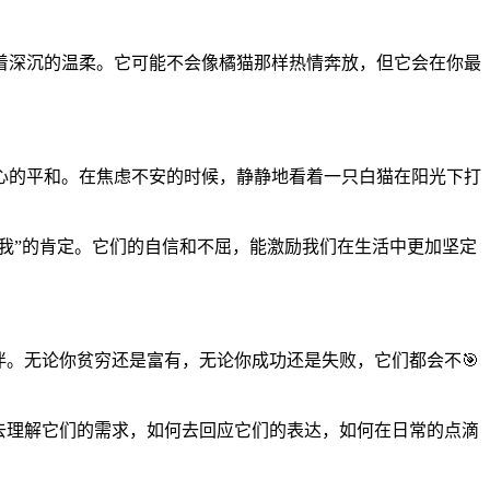
着深沉的温柔。它可能不会像橘猫那样热情奔放，但它会在你最
心的平和。在焦虑不安的时候，静静地看着一只白猫在阳光下打
我”的肯定。它们的自信和不屈，能激励我们在生活中更加坚定
伴。无论你贫穷还是富有，无论你成功还是失败，它们都会不🎯
去理解它们的需求，如何去回应它们的表达，如何在日常的点滴