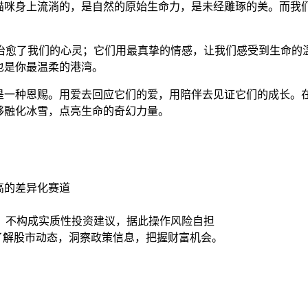
。猫咪身上流淌的，是自然的原始生命力，是未经雕琢的美。而我
治愈了我们的心灵；它们用最真挚的情感，让我们感受到生命的
也是你最温柔的港湾。
就是一种恩赐。用爱去回应它们的爱，用陪伴去见证它们的成长。
够融化冰雪，点亮生命的奇幻力量。
高的差异化赛道
，不构成实质性投资建议，据此操作风险自担
时了解股市动态，洞察政策信息，把握财富机会。