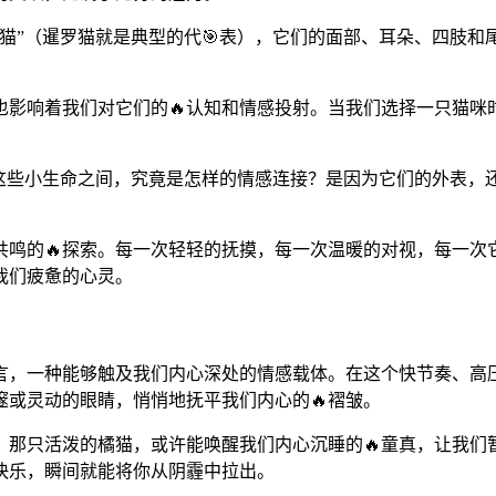
猫”（暹罗猫就是典型的代🎯表），它们的面部、耳朵、四肢和
也影响着我们对它们的🔥认知和情感投射。当我们选择一只猫咪
这些小生命之间，究竟是怎样的情感连接？是因为它们的外表，
共鸣的🔥探索。每一次轻轻的抚摸，每一次温暖的对视，每一次
我们疲惫的心灵。
言，一种能够触及我们内心深处的情感载体。在这个快节奏、高压
或灵动的眼睛，悄悄地抚平我们内心的🔥褶皱。
那只活泼的橘猫，或许能唤醒我们内心沉睡的🔥童真，让我们
快乐，瞬间就能将你从阴霾中拉出。