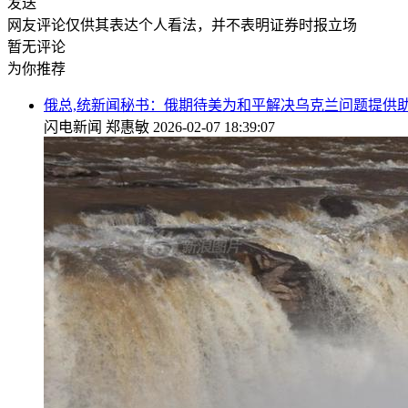
发送
网友评论仅供其表达个人看法，并不表明证券时报立场
暂无评论
为你推荐
俄总,统新闻秘书：俄期待美为和平解决乌克兰问题提供
闪电新闻
郑惠敏
2026-02-07 18:39:07