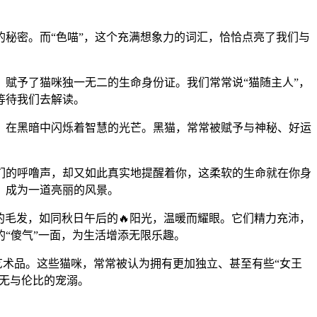
秘密。而“色喵”，这个充满想象力的词汇，恰恰点亮了我们与
，赋予了猫咪独一无二的生命身份证。我们常常说“猫随主人”，
等待我们去解读。
，在黑暗中闪烁着智慧的光芒。黑猫，常常被赋予与神秘、好运
们的呼噜声，却又如此真实地提醒着你，这柔软的生命就在你身
，成为一道亮丽的风景。
的毛发，如同秋日午后的🔥阳光，温暖而耀眼。它们精力充沛，
“傻气”一面，为生活增添无限乐趣。
艺术品。这些猫咪，常常被认为拥有更加独立、甚至有些“女王
到无与伦比的宠溺。