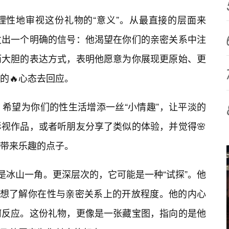
理性地审视这份礼物的“意义”。从最直接的层面来
发出一个明确的信号：他渴望在你们的亲密关系中注
而大胆的表达方式，表明他愿意为你展现更原始、更
的🔥心态去回应。
希望为你们的性生活增添一丝“小情趣”，让平淡的
视作品，或者听朋友分享了类似的体验，并觉得🌸
带来乐趣的点子。
是冰山一角。更深层次的，它可能是一种“试探”。他
，想了解你在性与亲密关系上的开放程度。他的内心
何反应。这份礼物，更像是一张藏宝图，指向的是他