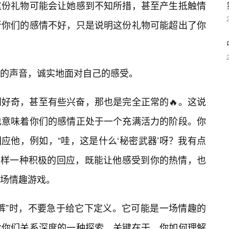
这份礼物可能会让她感到不知所措，甚至产生抵触情
者你们的感情不好，只是说明这份礼物可能超出了你
的声音，诚实地面对自己的感受。
好奇，甚至有些兴奋，那也是完全正常的🔥。这说
也意味着你们的感情正处于一个充满活力的阶段。你
去回应他，例如，“哇，这是什么‘秘密武器’呀？我有点
”这样一种积极的回应，既能让他感受到你的热情，也
这场情趣游戏。
裤”时，不要急于给它下定义。它可能是一场情趣的
对你们关系深度的一种探索。关键在于，你如何理解