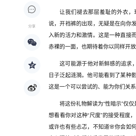
让我们褪去那层羞耻的外衣，
说，开裆裤的出现，无疑是在向你
分享
入新的活力和激情。这是一种直接
赤裸的一面，也期待着你以同样开放
这可能源于他对新鲜感的追求，
日子泛起涟漪。他可能看到了某种影
这是一个可以尝试的、能为你们关系
将这份礼物解读为“性暗示”仅仅
想看看你对这种“尺度”的接受程度
或许也有些忐忑，不知道🌸你会如