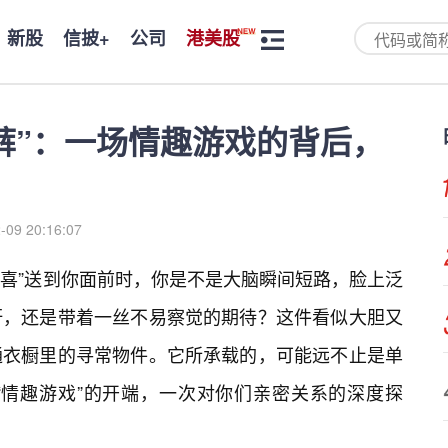
新股
信披+
公司
港美股
裤”：一场情趣游戏的背后，
-09 20:16:07
惊喜”送到你面前时，你是不是大脑瞬间短路，脸上泛
讶，还是带着一丝不易察觉的期待？这件看似大胆又
通衣橱里的寻常物件。它所承载的，可能远不止是单
“情趣游戏”的开端，一次对你们亲密关系的深度探