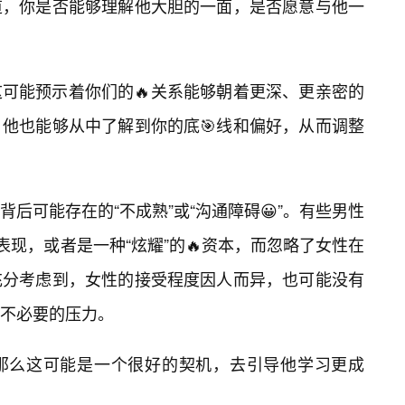
道，你是否能够理解他大胆的一面，是否愿意与他一
可能预示着你们的🔥关系能够朝着更深、更亲密的
他也能够从中了解到你的底🎯线和偏好，从而调整
后可能存在的“不成熟”或“沟通障碍😀”。有些男性
表现，或者是一种“炫耀”的🔥资本，而忽略了女性在
充分考虑到，女性的接受程度因人而异，也可能没有
不必要的压力。
那么这可能是一个很好的契机，去引导他学习更成