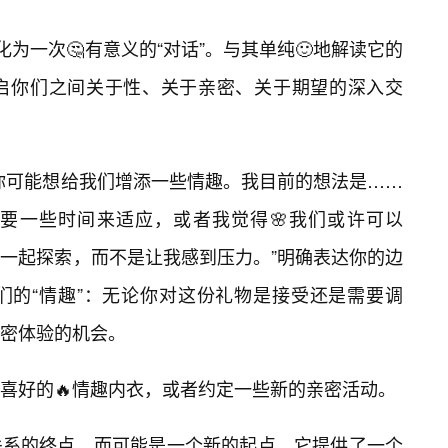
化为一次🤔有意义的“对话”。与其单纯🙂地解读它的
启你们之间关于性、关于亲密、关于期望的深入交
你可能想给我们增添一些情趣。我目前的想法是……
要一些时间来适应，或者我觉得🌸我们或许可以
一起探索，而不是让我感到压力。”明确表达你的边
们的“情趣”：无论你对这份礼物是接受还是需要调
密体验的机会。
喜好的🔥情趣内衣，或者约定一些新的亲密活动。
关系的终点，而可能是一个新的起点。它提供了一个