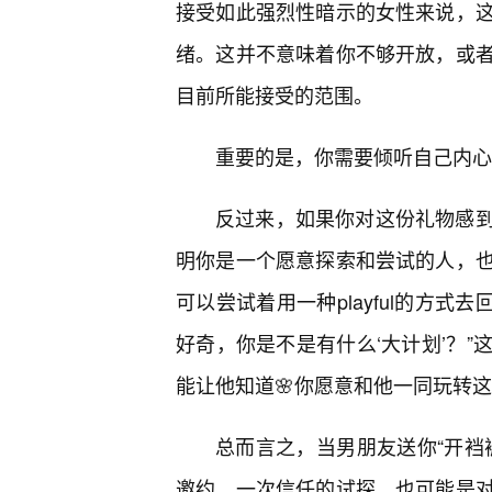
接受如此强烈性暗示的女性来说，
绪。这并不意味着你不够开放，或
目前所能接受的范围。
重要的是，你需要倾听自己内心
反过来，如果你对这份礼物感到
明你是一个愿意探索和尝试的人，
可以尝试着用一种playful的方式
好奇，你是不是有什么‘大计划’？
能让他知道🌸你愿意和他一同玩转
总而言之，当男朋友送你“开裆
邀约，一次信任的试探，也可能是