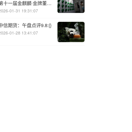
第十一届金麒麟·金牌董秘
责任先锋奖
2026-01-31 19:31:07
中信期货：午盘点评9.8:{}
2026-01-28 13:41:07