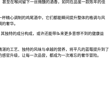
，甚至在喉间留下一丝微醺的酒香，如同在品鉴一款陈年的佳
融入一杯精心调制的鸡尾酒中，它们都能瞬间提升整体的格调与风
调的奢华。
质，其独特的成分构成，或许还能带📝来更多意想不到的健康益
贵、精湛的工艺、独特的风味与卓越的营养，将平凡的蓝莓提升到了
的感官升级，让每一次品尝，都成为一次难忘的奢华冒险。