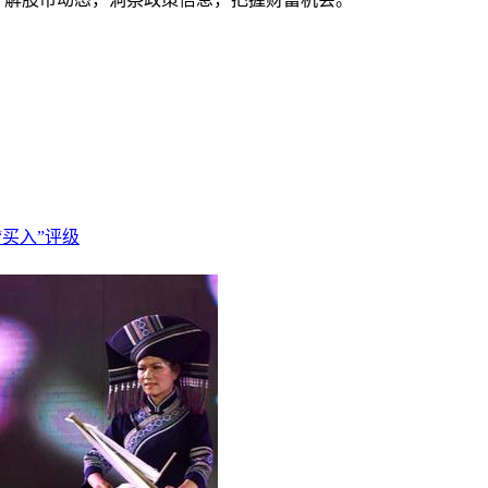
买入”评级