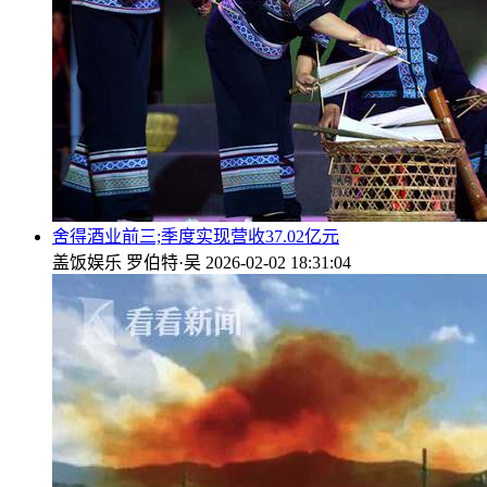
舍得酒业前三;季度实现营收37.02亿元
盖饭娱乐
罗伯特·吴
2026-02-02 18:31:04