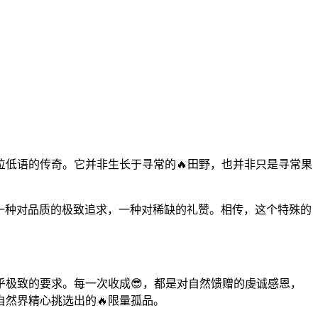
样一位低语的传奇。它并非生长于寻常的🔥田野，也并非只是寻常果
更是一种对品质的极致追求，一种对稀缺的礼赞。相传，这个特殊的
。
近乎极致的要求。每一次收成😎，都是对自然馈赠的虔诚感恩，
自然界精心挑选出的🔥限量孤品。