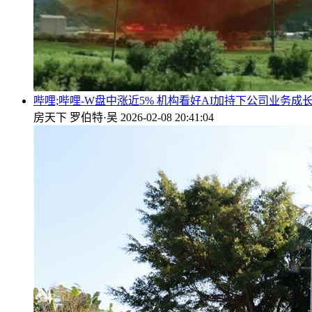
哔哩;哔哩-W盘中涨近5% 机构看好AI加持下公司业务成
房天下
罗伯特·吴
2026-02-08 20:41:04