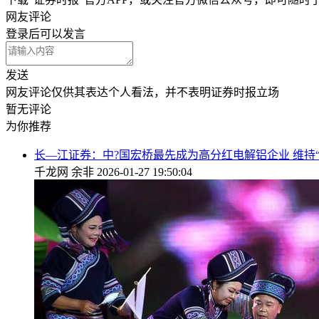
网友评论
登录
后可以发言
发送
网友评论仅供其表达个人看法，并不表明证券时报立场
暂无评论
为你推荐
长—江证券：中?国宏桥最先成为高分红电解铝企业 维持“
千龙网
余非
2026-01-27 19:50:04