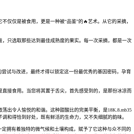
它不仅仅是被食用，更是一种被“品鉴”的🔥艺术。从它的采摘，
准，只选取那些达到最佳成熟度的果实。每一次采摘，都是一次
数次的尝试与改进，最终才得以锁定这一份最优秀的基因密码，孕育
🔥是直接食用。当您将其置于舌尖，首先感受到的，是那份冰凉而
令人愉悦的和谐。这种甜酸比的完美平衡，是18K.8.mb35
子调和得恰到好处，既有鲜活的生命力，又不失细腻的韵味。
地，一定拥有着独特的微气候和土壤构成，赋予了它这种与众不同的