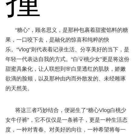
撞
“糖心”，顾名思义，是那种包裹着甜蜜馅料的糖
果，一口咬下去，是融化的惊喜和纯粹的快
乐。“Vlog”则代表着记录生活、分享美好的当下，是
年轻一代表达自我的方式。“白💡桃少女”更是将这份
甜蜜具象化，让人联想到🌸白里透红的肌肤，娇嫩
欲滴的脸颊，以及那种由内而外散发的、未经雕琢
的天然美。
将这三者巧妙结合，便诞生了“糖心Vlog白桃少
女牛仔裤”，它不仅仅是一条裤子，更是一种生活态
度，一种对青春、对美好的向往，一种希望将每一