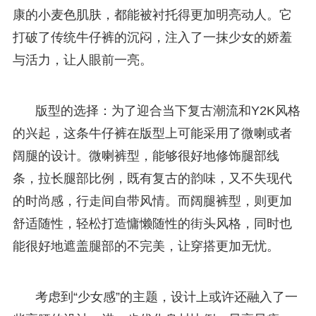
康的小麦色肌肤，都能被衬托得更加明亮动人。它
打破了传统牛仔裤的沉闷，注入了一抹少女的娇羞
与活力，让人眼前一亮。
版型的选择：为了迎合当下复古潮流和Y2K风格
的兴起，这条牛仔裤在版型上可能采用了微喇或者
阔腿的设计。微喇裤型，能够很好地修饰腿部线
条，拉长腿部比例，既有复古的韵味，又不失现代
的时尚感，行走间自带风情。而阔腿裤型，则更加
舒适随性，轻松打造慵懒随性的街头风格，同时也
能很好地遮盖腿部的不完美，让穿搭更加无忧。
考虑到“少女感”的主题，设计上或许还融入了一