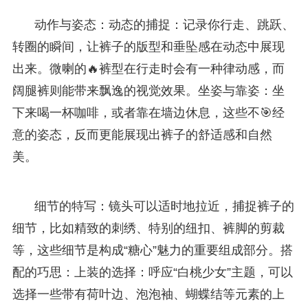
动作与姿态：动态的捕捉：记录你行走、跳跃、
转圈的瞬间，让裤子的版型和垂坠感在动态中展现
出来。微喇的🔥裤型在行走时会有一种律动感，而
阔腿裤则能带来飘逸的视觉效果。坐姿与靠姿：坐
下来喝一杯咖啡，或者靠在墙边休息，这些不🎯经
意的姿态，反而更能展现出裤子的舒适感和自然
美。
细节的特写：镜头可以适时地拉近，捕捉裤子的
细节，比如精致的刺绣、特别的纽扣、裤脚的剪裁
等，这些细节是构成“糖心”魅力的重要组成部分。搭
配的巧思：上装的选择：呼应“白桃少女”主题，可以
选择一些带有荷叶边、泡泡袖、蝴蝶结等元素的上