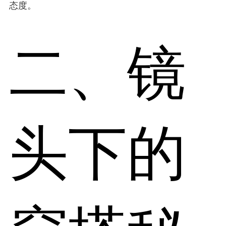
态度。
二、镜
头下的