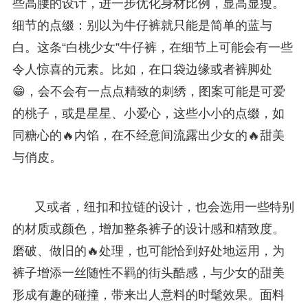
些高腰的设计，进一步优化身材比例，显高显瘦。
细节的点缀：别以为牛仔裤就只能是简单的蓝与
白。这条“白桃少女”牛仔裤，在细节上可能会有一些
令人惊喜的元素。比如，在口袋边缘或者裤脚处
😁，会不会有一点点精致的刺绣，图案可能是可爱
的桃子，或是星星、小爱心，这些小小的点缀，如
同糖心的🔥内馅，在不经意间流露出少女的🔥甜美
与俏皮。
又或者，纽扣和拉链的设计，也会选用一些特别
的材质或颜色，增加整条裤子的设计感和精致度。
磨破、做旧的🔥处理，也可能恰到好处地运用，为
裤子增添一丝随性不羁的街头酷感，与少女的甜美
形成有趣的碰撞，带来出人意料的时髦效果。面料