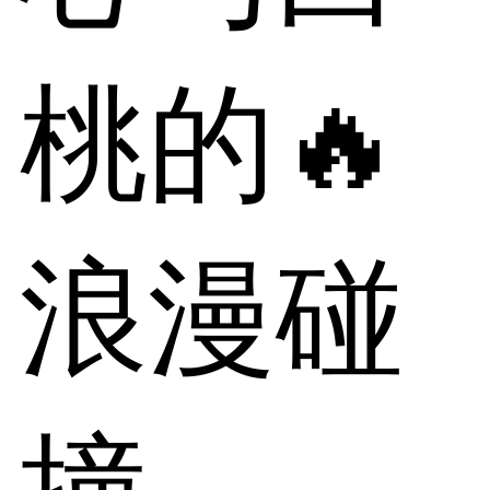
桃的🔥
浪漫碰