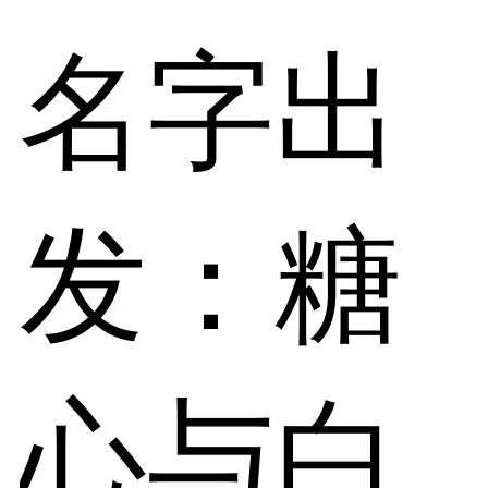
名字出
发：糖
心与白