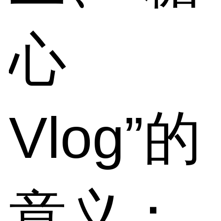
心
Vlog”的
意义：