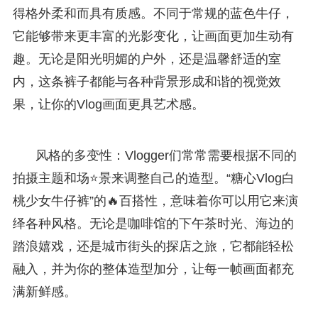
得格外柔和而具有质感。不同于常规的蓝色牛仔，
它能够带来更丰富的光影变化，让画面更加生动有
趣。无论是阳光明媚的户外，还是温馨舒适的室
内，这条裤子都能与各种背景形成和谐的视觉效
果，让你的Vlog画面更具艺术感。
风格的多变性：Vlogger们常常需要根据不同的
拍摄主题和场⭐景来调整自己的造型。“糖心Vlog白
桃少女牛仔裤”的🔥百搭性，意味着你可以用它来演
绎各种风格。无论是咖啡馆的下午茶时光、海边的
踏浪嬉戏，还是城市街头的探店之旅，它都能轻松
融入，并为你的整体造型加分，让每一帧画面都充
满新鲜感。