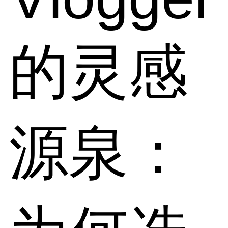
的灵感
源泉：