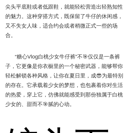
尖头平底鞋或者低跟鞋，就能轻松营造出轻熟知性
的魅力。这种穿搭方式，既保留了牛仔的休闲感，
又不失女人味，适合约会或者稍微正式一些的场
合。
“糖心Vlog白桃少女牛仔裤”不🎯仅仅是一条裤
子，它更像是你衣橱里的一个秘密武器，能够帮你
轻松解锁各种风格，让你在夏日里，成😎为最特别
的存在。它承载着少女的梦想，也包裹着你对生活
的热爱，穿上它，仿佛就能感受到那份独属于白桃
少女的、甜而不🎯腻的心动。