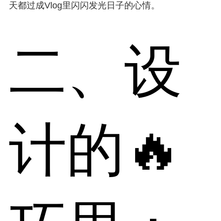
天都过成Vlog里闪闪发光日子的心情。
二、设
计的🔥