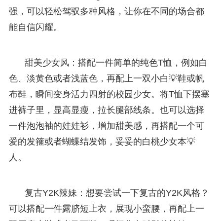
强，可以轻松驾驭多种风格，让你在不同的场合都
能自信闪耀。
甜美少女风：搭配一件简单的纯色T恤，例如白
色、淡黄色或者浅蓝色，再配上一双小白💡鞋或帆
布鞋，瞬间变身活力四射的校园少女。将T恤下摆塞
进裤子里，显高显瘦，拉长腿部线条。也可以选择
一件泡泡袖的娃娃衫，增加甜美感，再搭配一个可
爱的发箍或者蝴蝶结发饰，妥妥的白桃少女本💡
人。
复古Y2K辣妹：想要尝试一下复古的Y2K风格？
可以搭配一件露脐短上衣，展现小蛮腰，再配上一