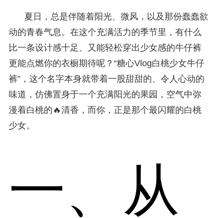
夏日，总是伴随着阳光、微风，以及那份蠢蠢欲
动的青春气息。在这个充满活力的季节里，有什么
比一条设计感十足、又能轻松穿出少女感的牛仔裤
更能点燃你的衣橱期待呢？“糖心Vlog白桃少女牛仔
裤”，这个名字本身就带着一股甜甜的、令人心动的
味道，仿佛置身于一个充满阳光的果园，空气中弥
漫着白桃的🔥清香，而你，正是那个最闪耀的白桃
少女。
一、从