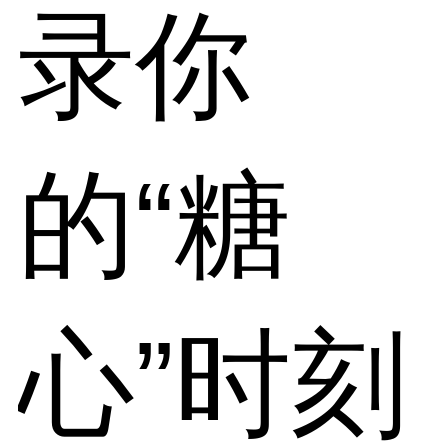
录你
的“糖
心”时刻