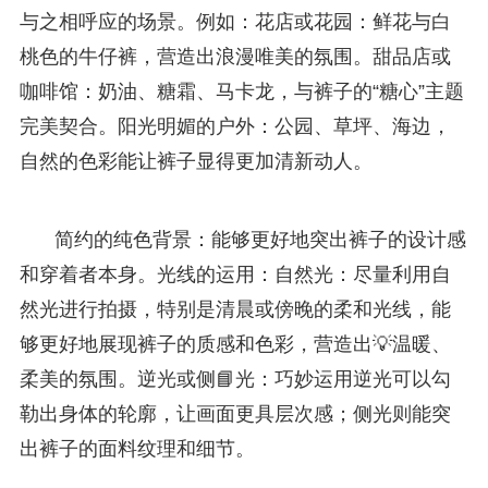
与之相呼应的场景。例如：花店或花园：鲜花与白
桃色的牛仔裤，营造出浪漫唯美的氛围。甜品店或
咖啡馆：奶油、糖霜、马卡龙，与裤子的“糖心”主题
完美契合。阳光明媚的户外：公园、草坪、海边，
自然的色彩能让裤子显得更加清新动人。
简约的纯色背景：能够更好地突出裤子的设计感
和穿着者本身。光线的运用：自然光：尽量利用自
然光进行拍摄，特别是清晨或傍晚的柔和光线，能
够更好地展现裤子的质感和色彩，营造出💡温暖、
柔美的氛围。逆光或侧📘光：巧妙运用逆光可以勾
勒出身体的轮廓，让画面更具层次感；侧光则能突
出裤子的面料纹理和细节。