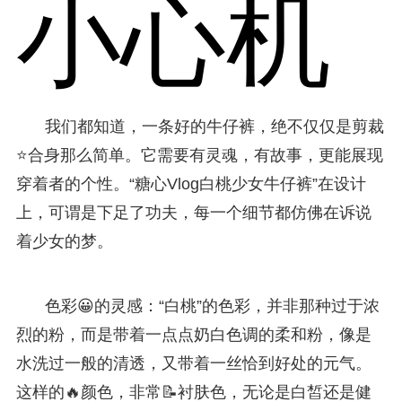
小心机
我们都知道，一条好的牛仔裤，绝不仅仅是剪裁
⭐合身那么简单。它需要有灵魂，有故事，更能展现
穿着者的个性。“糖心Vlog白桃少女牛仔裤”在设计
上，可谓是下足了功夫，每一个细节都仿佛在诉说
着少女的梦。
色彩😀的灵感：“白桃”的色彩，并非那种过于浓
烈的粉，而是带着一点点奶白色调的柔和粉，像是
水洗过一般的清透，又带着一丝恰到好处的元气。
这样的🔥颜色，非常📝衬肤色，无论是白皙还是健