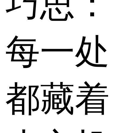
巧思：
每一处
都藏着