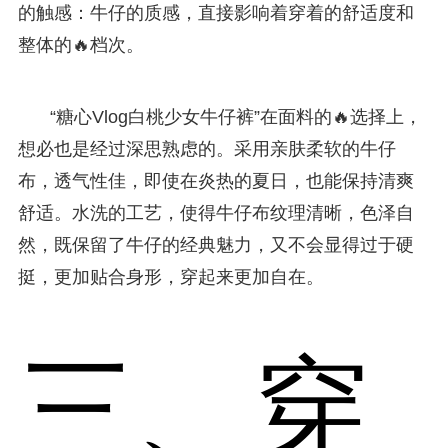
的触感：牛仔的质感，直接影响着穿着的舒适度和
整体的🔥档次。
“糖心Vlog白桃少女牛仔裤”在面料的🔥选择上，
想必也是经过深思熟虑的。采用亲肤柔软的牛仔
布，透气性佳，即使在炎热的夏日，也能保持清爽
舒适。水洗的工艺，使得牛仔布纹理清晰，色泽自
然，既保留了牛仔的经典魅力，又不会显得过于硬
挺，更加贴合身形，穿起来更加自在。
三、穿