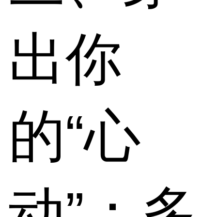
出你
的“心
动”：多