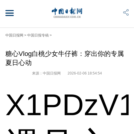
中国日报网
>
中国日报专稿
>
糖心Vlog白桃少女牛仔裤：穿出你的专属
夏日心动
来源：中国日报网
2026-02-06 18:54:54
X1PDzV1