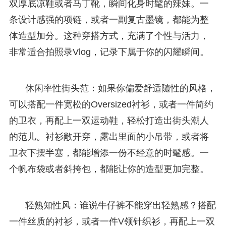
双厚底凉鞋或者马丁靴，瞬间化身时髦的辣妹。一
条设计感强的项链，或者一副复古墨镜，都能为整
体造型加分。这种穿搭方式，充满了个性与活力，
非常适合拍照录Vlog，记录下属于你的闪耀瞬间。
休闲率性街头范：如果你偏爱舒适随性的风格，
可以搭配一件宽松的Oversized衬衫，或者一件简约
的卫衣，再配上一双运动鞋，轻松打造出街头潮人
的范儿。衬衫敞开穿，露出里面的小吊带，或者将
卫衣下摆半塞，都能增添一份不经意的时髦感。一
个帆布袋或者斜挎包，都能让你的造型更加完整。
轻熟知性风：谁说牛仔裤不能穿出轻熟感？搭配
一件丝质的衬衫，或者一件V领针织衫，再配上一双