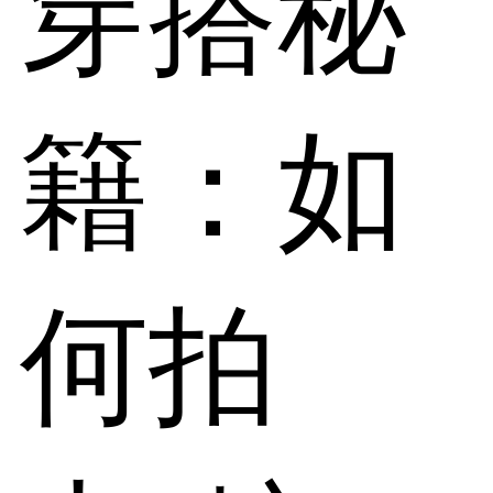
穿搭秘
籍：如
何拍